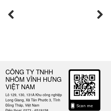
Previous
Next
CÔNG TY TNHH
NHÔM VĨNH HƯNG
VIỆT NAM
Lô 129, 130, 131A Khu công nghiệp
Long Giang, Xã Tân Phước 3, Tỉnh
Đồng Tháp, Việt Nam
Điện thoại: 0273 - 6519158